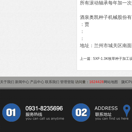
所有滚动轴承每年加一次
酒泉奥凯种子机械股份有
：贾
：
：
地址：兰州市城关区南面
上一篇 :
5XF-1.3K牧草种子加工
关于我们
新闻中心
产品中心
联系我们
管理登陆
访问量：
1624428
网站地图
陇ICP