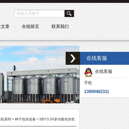
术文章
在线留言
联系我们
在线客服
在线客服
手机
13909462311
衣机系列
>
种子包衣设备
> 5BY-5.0V多功能包衣机