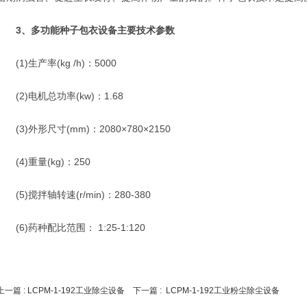
3、多功能种子包衣设备主要技术参数
(1)生产率(kg /h)：5000
(2)电机总功率(kw)：1.68
(3)外形尺寸(mm)：2080×780×2150
(4)重量(kg)：250
(5)搅拌轴转速(r/min)：280-380
(6)药种配比范围： 1:25-1:120
上一篇 :
LCPM-1-192工业除尘设备
下一篇 :
LCPM-1-192工业粉尘除尘设备