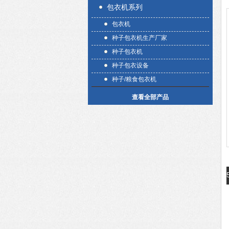
包衣机系列
包衣机
种子包衣机生产厂家
种子包衣机
种子包衣设备
种子/粮食包衣机
查看全部产品