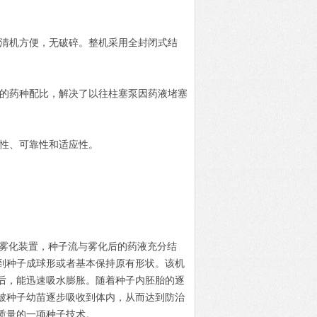
清机方便，无破碎。整机采用全封闭式结
的药种配比，解决了以往柱塞泵因药液堵塞
性、可靠性和适应性。
心雾化装置，种子流与雾化后的药液充分结
到种子成球形或者基本保持原有形状。该机
后，能迅速吸水膨胀。随着种子内胚胎的逐
被种子幼苗逐步吸收到体内，从而达到防治
质量的一项种子技术。