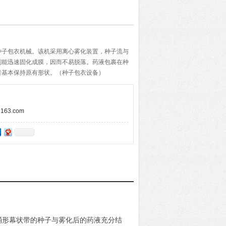
种子包衣机械。该机采用离心雾化装置，种子流与
剂能迅速固化成膜，因而不易脱落。药液包裹在种
者基本保持原有形状。（种子包衣设备）
63.com
桶形幕状带的种子与雾化后的药液充分结