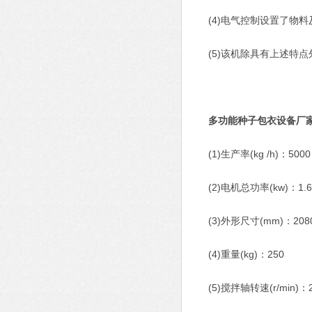
(4)电气控制设置了物料
(5)该机除具有上述特点外
多功能种子包衣设备厂
(1)生产率(kg /h)：5000
(2)电机总功率(kw)：1.6
(3)外形尺寸(mm)：2080×
(4)重量(kg)：250
(5)搅拌轴转速(r/min)：28