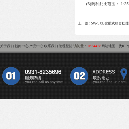
(6)药种配比范围： 1:25-1
上一篇 :
5W-5.0B窝眼式粮食处
关于我们
新闻中心
产品中心
联系我们
管理登陆
访问量：
1624428
网站地图
陇ICP