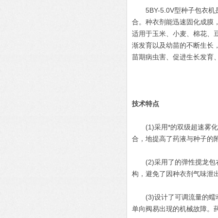
5BY-5.0V型种子包衣
合。种衣剂能迅速固化成膜
适用于玉米、小麦、棉花、
渐发育以及幼苗的不断生长
苗期病虫害、促进生长发育
技术特点
(1)采用*的双级超速雾
合，地提高了药液与种子的
(2)采用了的弹性搅龙包
构，避免了因种衣剂气味泄
(3)设计了可调流量的蠕
单向阀易出现的机械故障。药种配