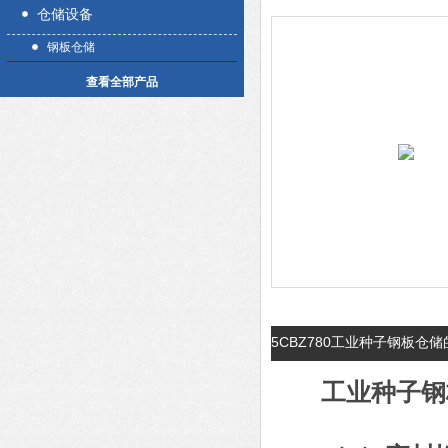
仓储设备
钢板仓储
查看全部产品
5CBZ780工业种子钢板仓
工业种子钢