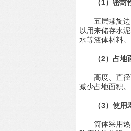
（1）密封
五层螺旋边咬
以用来储存水泥
水等液体材料。
（2）占地
高度、直径可
减少占地面积。
（3）使用
筒体采用热镀