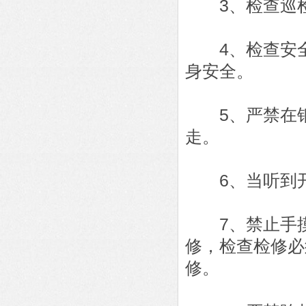
3、检查巡检
4、检查安全
身安全。
5、严禁在钢
走。
6、当听到开
7、禁止手摸
修，检查检修必
修。