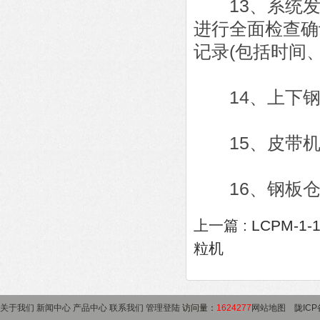
13、系统发
进行全面检查确
记录(包括时间
14、上下钢
15、皮带机
16、钢板仓
上一篇 :
LCPM-
粒机
关于我们
新闻中心
产品中心
联系我们
管理登陆
访问量：
1624277
网站地图
陇ICP