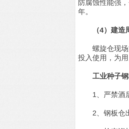
防腐蚀性能强，
年。
（4）建造
螺旋仓现场施
投入使用，为用
工业种子钢
1、严禁酒后
2、钢板仓出