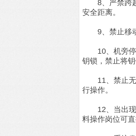
8、严禁跨越
安全距离。
9、禁止移动、
10、机旁停
钥锁，禁止将钥
11、禁止无
行操作。
12、当出现
料操作岗位可直