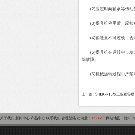
(2)应定时向轴承等传动
(3)提升机停用后，应检
(4)输送量不可过载，否
(5)提升机在运转中，发
除故障。
(6)机械运转过程中严禁
上一篇 :
5HLK-R15型工业稻谷
关于我们
新闻中心
产品中心
联系我们
管理登陆
访问量：
1624277
网站地图
陇ICP