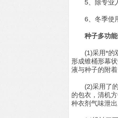
5、除专业人
6、冬季使用
种子多功能
(1)采用*的
形成锥桶形幕状
液与种子的附着
(2)采用了的
的包衣，清机方
种衣剂气味泄出