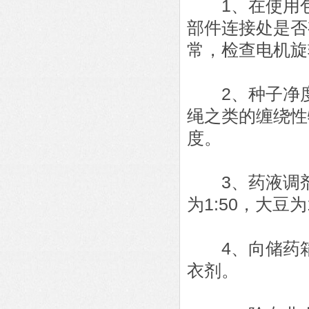
1、在使用包
部件连接处是否
常，检查电机旋
2、种子净度
绳之类的缠绕性
度。
3、药液调剂
为1:50，大豆为
4、向储药箱
衣剂。