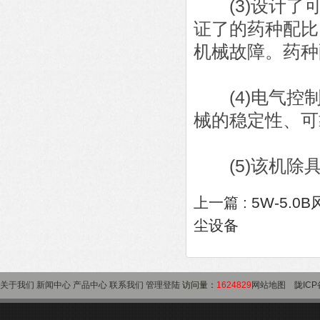
(3)设计了可
证了的药种配比
机械故障。药种配
(4)电气控制
械的稳定性、可
(5)该机除具
上一篇 :
5W-5.
尘设备
关于我们
新闻中心
产品中心
联系我们
管理登陆
访问量：
1624829
网站地图
陇ICP