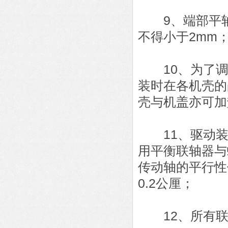
9、端部平轴
不得小于2mm
10、为了调
装时在各机壳的
壳与机盖亦可加
11、驱动装
用平衡联轴器与
传动轴的平行性
0.2公厘；
12、所有联