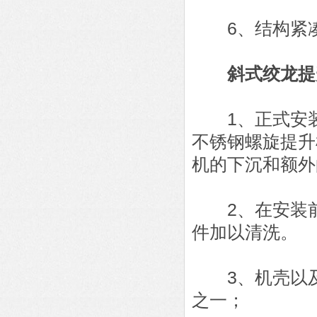
6、结构紧凑
斜式绞龙提
1、正式安装
不锈钢螺旋提升
机的下沉和额外
2、在安装前
件加以清洗。
3、机壳以及
之一；