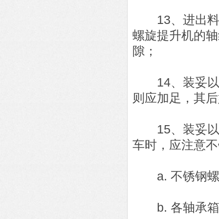
13、进出料
螺旋提升机的轴
隙；
14、装妥以
则应加足，其后
15、装妥以
车时，应注意不
a. 不锈钢螺
b. 各轴承箱