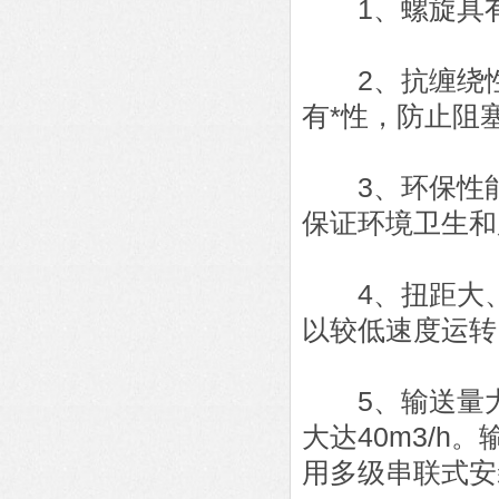
1、螺旋具有
2、抗缠绕性
有*性，防止阻
3、环保性能
保证环境卫生和
4、扭距大、
以较低速度运转
5、输送量大：
大达40m3/
用多级串联式安