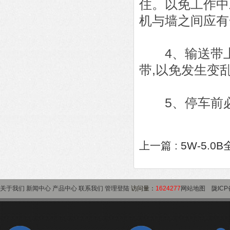
住。以免工作中
机与墙之间应有
4、输送带上
带,以免发生变
5、停车前必
上一篇 :
5W-5.
关于我们
新闻中心
产品中心
联系我们
管理登陆
访问量：
1624277
网站地图
陇ICP