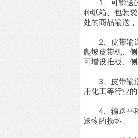
1、可输送的
种纸箱、包装袋
处的商品输送，
2、皮带输送
爬坡皮带机、侧
可增设推板、侧
3、皮带输送
用化工等行业的
4、输送平稳
送物的损坏。