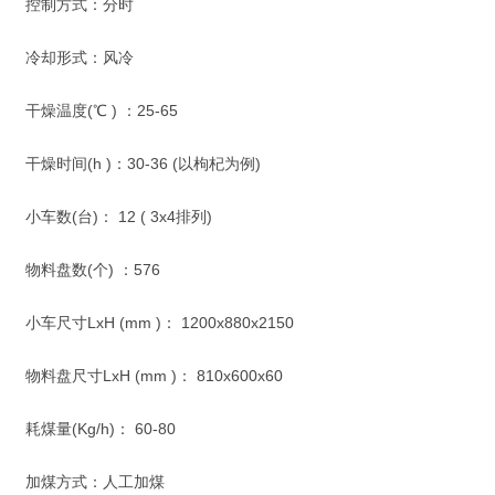
控制方式：分时
冷却形式：风冷
干燥温度(℃ ) ：25-65
干燥时间(h )：30-36 (以枸杞为例)
小车数(台)： 12 ( 3x4排列)
物料盘数(个) ：576
小车尺寸LxH (mm )： 1200x880x2150
物料盘尺寸LxH (mm )： 810x600x60
耗煤量(Kg/h)： 60-80
加煤方式：人工加煤