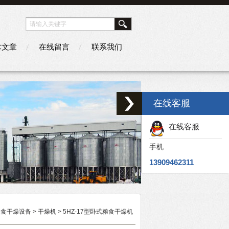
术文章
在线留言
联系我们
在线客服
在线客服
手机
13909462311
粮食干燥设备
>
干燥机
> 5HZ-17型卧式粮食干燥机