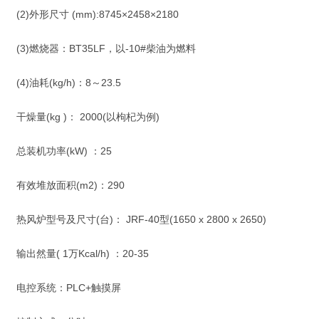
(2)外形尺寸 (mm):8745×2458×2180
(3)燃烧器：BT35LF，以-10#柴油为燃料
(4)油耗(kg/h)：8～23.5
干燥量(kg )： 2000(以枸杞为例)
总装机功率(kW) ：25
有效堆放面积(m2)：290
热风炉型号及尺寸(台)： JRF-40型(1650 x 2800 x 2650)
输出然量( 1万Kcal/h) ：20-35
电控系统：PLC+触摸屏