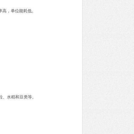
率高，单位能耗低。
粒、水稻和豆类等。