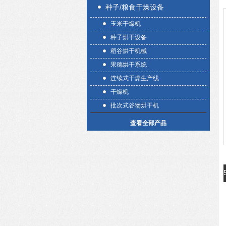
种子/粮食干燥设备
玉米干燥机
种子烘干设备
稻谷烘干机械
果穗烘干系统
连续式干燥生产线
干燥机
批次式谷物烘干机
查看全部产品