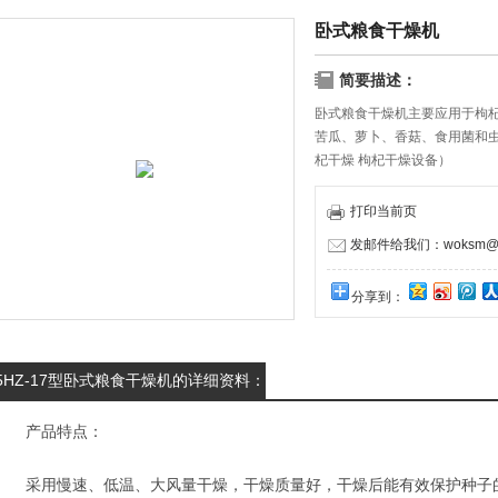
卧式粮食干燥机
简要描述：
卧式粮食干燥机主要应用于枸
苦瓜、萝卜、香菇、食用菌和虫
杞干燥 枸杞干燥设备）
打印当前页
发邮件给我们：woksm@1
分享到：
5HZ-17型卧式粮食干燥机的详细资料：
产品特点：
采用慢速、低温、大风量干燥，干燥质量好，干燥后能有效保护种子