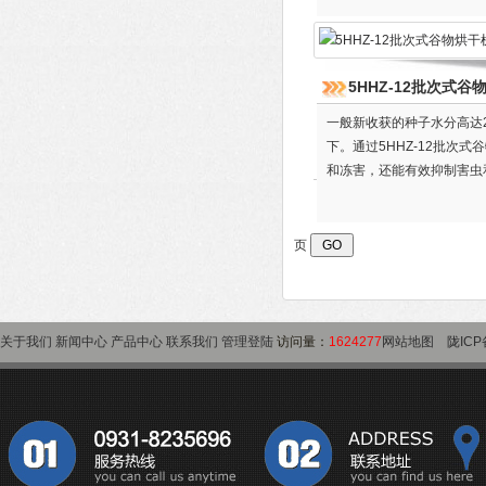
干机）
5HHZ-12批次式谷
一般新收获的种子水分高达2
下。通过5HHZ-12批次
和冻害，还能有效抑制害虫
子质量，确保包衣、包装、
干作业，也适用于粮食部门
页
关于我们
新闻中心
产品中心
联系我们
管理登陆
访问量：
1624277
网站地图
陇ICP