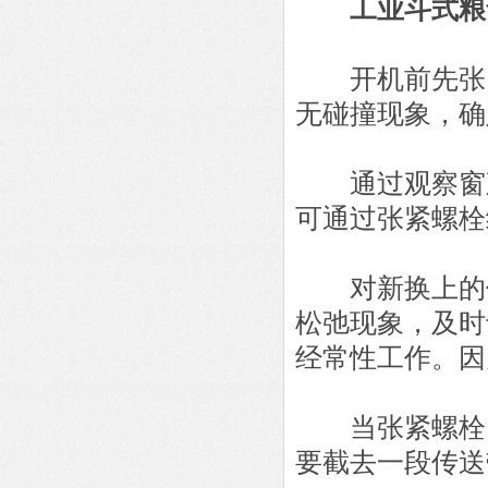
工业斗式粮
开机前先张紧
无碰撞现象，确
通过观察窗观
可通过张紧螺栓
对新换上的传
松弛现象，及时
经常性工作。因
当张紧螺栓已
要截去一段传送