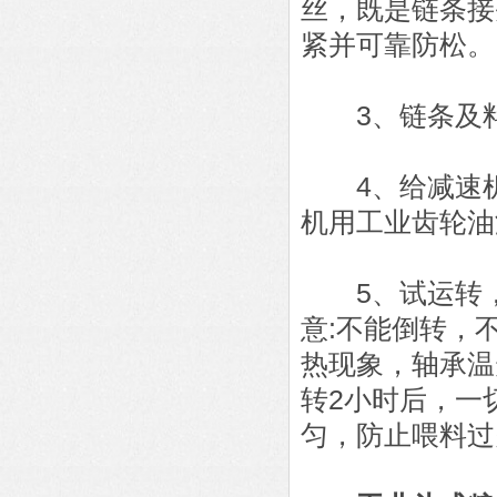
丝，既是链条接
紧并可靠防松。
3、链条及料
4、给减速机
机用工业齿轮油
5、试运转，
意:不能倒转，
热现象，轴承温
转2小时后，一
匀，防止喂料过