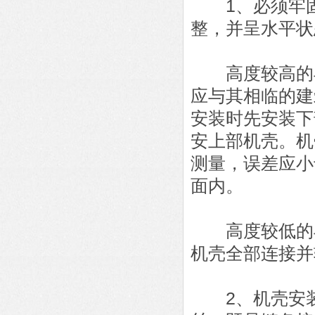
1、必须牢固
整，并呈水平状
高度较高的斗
应与其相临的建
安装时先安装下
安上部机壳。机
测量，误差应小
面内。
高度较低的斗
机壳全部连接并
2、机壳安装