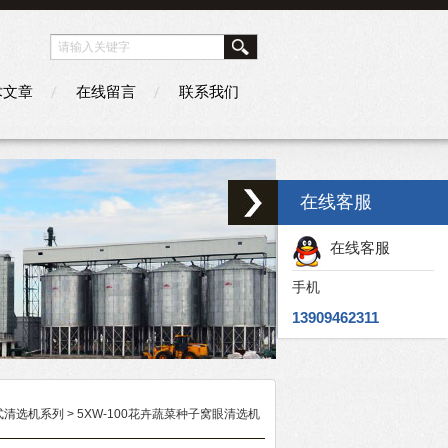
术文章
在线留言
联系我们
在线客服
在线客服
手机
13909462311
式清选机系列
> 5XW-100花卉蔬菜种子窝眼清选机