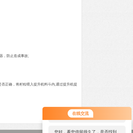
，防止造成事故;
否正确，将籽粒喂入提升机料斗内,通过提升机提
您好！欢迎前来咨询，很高兴为您
在线交流
服务，请问您要咨询什么问题呢？
您好，看您停留很久了，是否找到