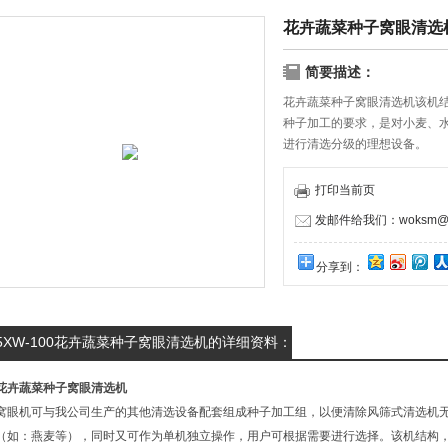
花卉蔬菜种子窝眼清选
简要描述：
花卉蔬菜种子窝眼清选机该机
种子加工的要求，是对小麦、
进行清选分级的理想设备。
打印当前页
发邮件给我们：woksm@1
分享到：
5XW-100花卉蔬菜种子窝眼清选机的详细资料：
花卉蔬菜种子窝眼清选机
窝眼机可与我公司生产的其他清选设备配套组成种子加工组，以便清除风筛式清选机
（如：燕麦等），同时又可作为单机独立操作，用户可根据需要进行选择。该机结构