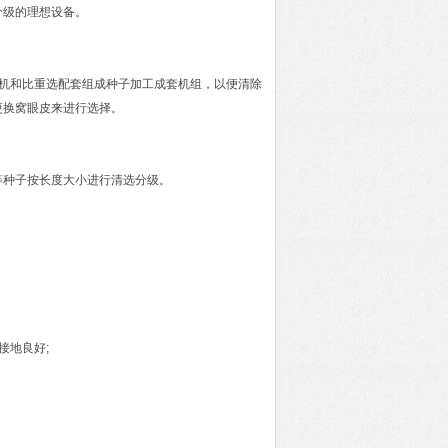
分级的理想设备。
机和比重选配套组成种子加工成套机组，以便清除
更换窝眼皮来进行选择。
等种子按长度大小进行清选分级。
接地良好;