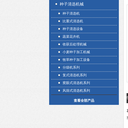
种子清选机械
种子清选机
比重式清选机
种子清选设备
蔬菜花卉机
收获后处理机械
小麦种子加工机械
牧草种子加工设备
分级机系列
复式清选机系列
窝眼式清选机系列
风筛式清选机系列
查看全部产品