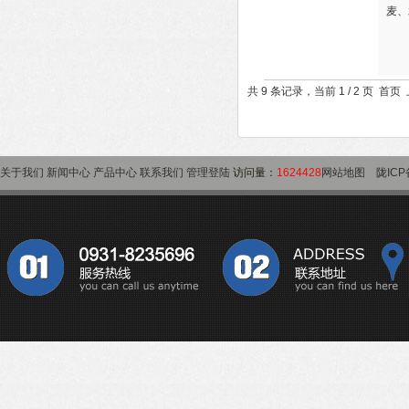
麦、
共 9 条记录，当前 1 / 2 页 首
关于我们
新闻中心
产品中心
联系我们
管理登陆
访问量：
1624428
网站地图
陇ICP