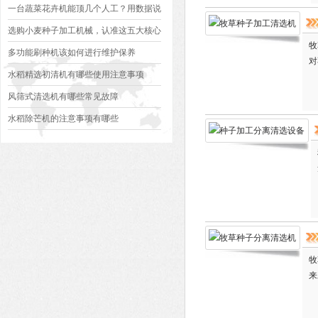
必看
一台蔬菜花卉机能顶几个人工？用数据说
话
选购小麦种子加工机械，认准这五大核心
牧
部件，用十年不出大问题
多功能刷种机该如何进行维护保养
对
水稻精选初清机有哪些使用注意事项
风筛式清选机有哪些常见故障
水稻除芒机的注意事项有哪些
牧
来