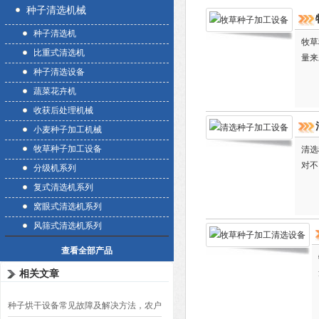
种子清选机械
种子清选机
牧草
比重式清选机
量来
种子清选设备
蔬菜花卉机
收获后处理机械
小麦种子加工机械
牧草种子加工设备
清选
对不
分级机系列
复式清选机系列
窝眼式清选机系列
风筛式清选机系列
查看全部产品
相关文章
种子烘干设备常见故障及解决方法，农户