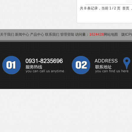
共 8 条记录，当前 1 / 2 页 首
关于我们
新闻中心
产品中心
联系我们
管理登陆
访问量：
1624428
网站地图
陇ICP