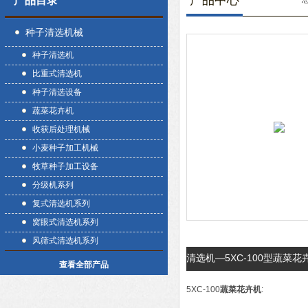
产品中心
产品目录
种子清选机械
种子清选机
比重式清选机
种子清选设备
蔬菜花卉机
收获后处理机械
小麦种子加工机械
牧草种子加工设备
分级机系列
复式清选机系列
窝眼式清选机系列
风筛式清选机系列
清选机—5XC-100型蔬菜
查看全部产品
5XC-100
蔬菜花卉机
: