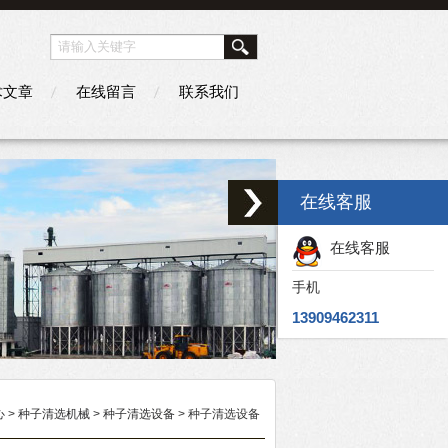
术文章
在线留言
联系我们
在线客服
在线客服
手机
13909462311
心
>
种子清选机械
>
种子清选设备
> 种子清选设备