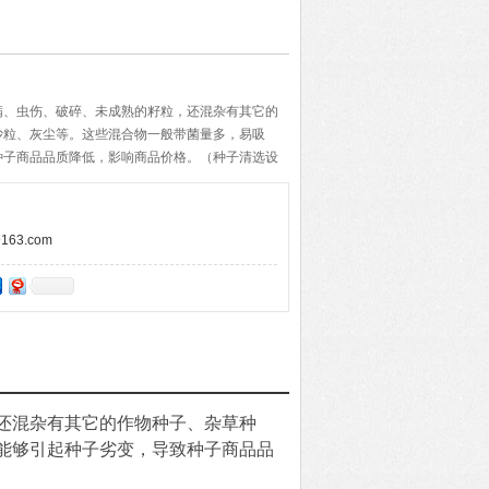
满、虫伤、破碎、未成熟的籽粒，还混杂有其它的
沙粒、灰尘等。这些混合物一般带菌量多，易吸
种子商品品质降低，影响商品价格。（种子清选设
63.com
还混杂有其它的作物种子、杂草种
能够引起种子劣变，导致种子商品品