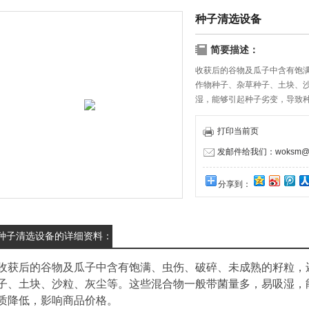
种子清选设备
简要描述：
收获后的谷物及瓜子中含有饱
作物种子、杂草种子、土块、
湿，能够引起种子劣变，导致
备）
打印当前页
发邮件给我们：woksm@1
分享到：
种子清选设备的详细资料：
收获后的谷物及瓜子中含有饱满、虫伤、破碎、未成熟的籽粒，
子、土块、沙粒、灰尘等。这些混合物一般带菌量多，易吸湿，
质降低，影响商品价格。