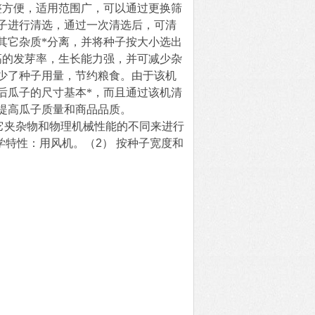
整方便，适用范围广，可以通过更换筛
子进行清选，通过一次清选后，可清
其它杂质*分离，并将种子按大小选出
高的发芽率，生长能力强，并可减少杂
少了种子用量，节约粮食。由于该机
后瓜子的尺寸基本*，而且通过该机清
提高瓜子质量和商品品质。
它夹杂物和物理机械性能的不同来进行
学特性：用风机。（
2
）
按种子宽度和