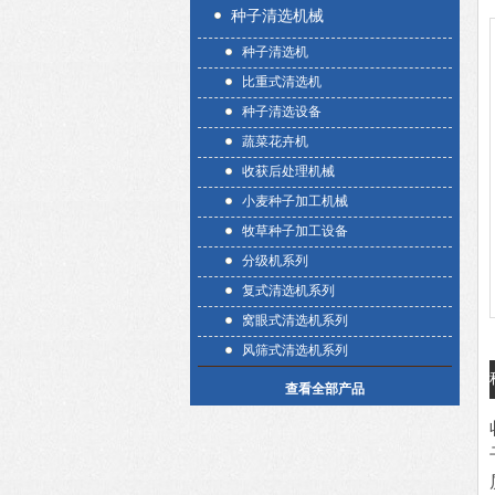
种子清选机械
种子清选机
比重式清选机
种子清选设备
蔬菜花卉机
收获后处理机械
小麦种子加工机械
牧草种子加工设备
分级机系列
复式清选机系列
窝眼式清选机系列
风筛式清选机系列
查看全部产品