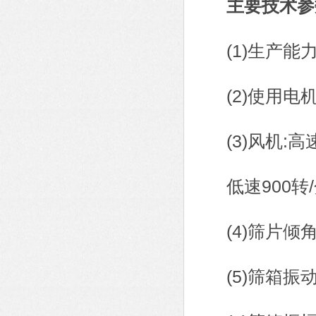
主要技术参
(1)生产能力：
(2)使用电机:型
(3)风机:高速
低速900转/分
(4)筛片倾角：上
(5)筛箱振动频