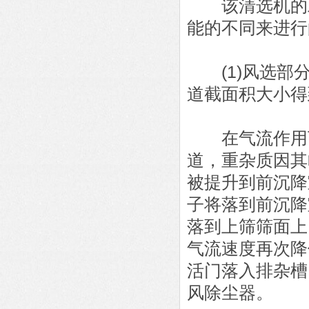
该清选机的工
能的不同来进行
(1)风选部分
道截面积大小得
在气流作用下
道，重杂质因其
被提升到前沉降
子将落到前沉降
落到上筛筛面上
气流速度再次降
活门落入排杂槽
风除尘器。