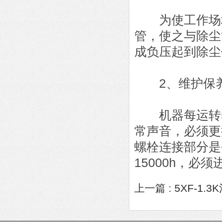
为使工作场地
管，使之与除尘
成负压起到除尘
2、维护保
机器每运转50
常声音，必须更
螺栓连接部分是
15000h，必
上一篇 :
5XF-1