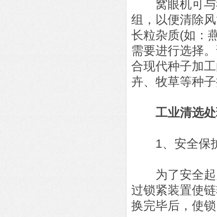
窝眼机可与我
组，以便清除风
长粒杂质(如：
需要进行选择。
合现代种子加工
卉、牧草等种子
工业清选处
1、安全保
为了安全起见
过锁紧装置使链
换完毕后，使锁