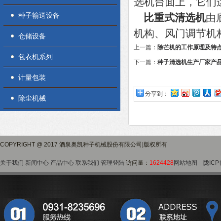
选机台面上，它们
种子输送设备
比重式清选机
由
机构、风门调节机
仓储设备
上一篇：
除芒机的工作原理及特
包衣机系列
下一篇：
种子清选机生产厂家产
计量包装
分享到：
除尘机械
COPYRIGHT @ 2017 酒泉奥凯种子机械股份有限公司|版权所有
关于我们
新闻中心
产品中心
联系我们
管理登陆
访问量：
1624428
网站地图
陇ICP