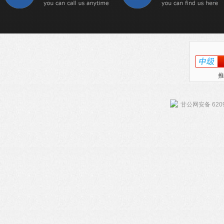
推
甘公网安备 6209