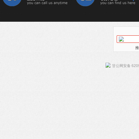
推
甘公网安备 6209