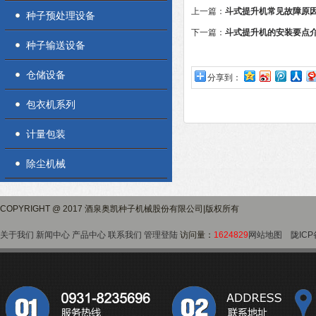
上一篇：
斗式提升机常见故障原
种子预处理设备
下一篇：
斗式提升机的安装要点
种子输送设备
仓储设备
分享到：
包衣机系列
计量包装
除尘机械
COPYRIGHT @ 2017 酒泉奥凯种子机械股份有限公司|版权所有
关于我们
新闻中心
产品中心
联系我们
管理登陆
访问量：
1624829
网站地图
陇ICP