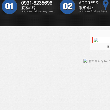
推
甘公网安备 6209