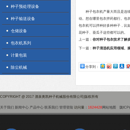
种子预处理设备
种子包衣机产量大而且是连续式
种子输送设备
动。想在哪里包衣拌药都行。包
包衣机可以拌种好多种种子，比
仓储设备
花种子、葵瓜子这些都可以的。
上一篇：
你对种子包衣技术了解
包衣机系列
下一篇：
种子清选机应用领域、
计量包装
分享到：
除尘机械
COPYRIGHT @ 2017 酒泉奥凯种子机械股份有限公司|版权所有
关于我们
新闻中心
产品中心
联系我们
管理登陆
访问量：
1624428
网站地图
陇ICP