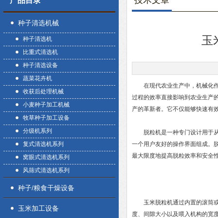
技术文章
产品目录
种子清选机械
玉
种子清选机
比重式清选机
种子清选设备
蔬菜花卉机
在现代农业生产中，机械化作业
收获后处理机械
过程的效率直接影响到农业生产
小麦种子加工机械
产的革新者。它不仅能够快速有
牧草种子加工设备
分级机系列
脱粒机是一种专门设计用于从玉
复式清选机系列
一个用户友好的操作界面组成。
最大限度地提高脱粒效率和安全
窝眼式清选机系列
风筛式清选机系列
种子/粮食干燥设备
玉米脱粒机
通过内置的滚筒
玉米加工设备
度、间隙大小以及喂入机构的宽