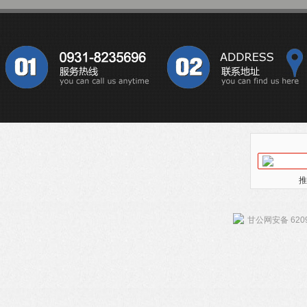
推
甘公网安备 6209