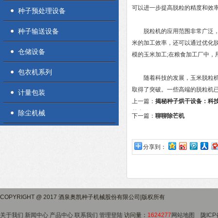
可以进一步提高脱粒的精度和效
种子预处理设备
种子输送设备
脱粒机的应用范围非常广泛，适
米的加工效率，还可以通过优化
仓储设备
模的玉米加工;在粮食加工厂中，
包衣机系列
随着科技的发展，玉米脱粒机的
取得了突破。一些高端的脱粒机
计量包装
上一篇：
揭秘种子烘干设备：科
除尘机械
慧之道
下一篇：
聊聊除芒机
分享到：
COPYRIGHT @ 2017 酒泉奥凯种子机械股份有限公司|版权所有
关于我们
新闻中心
产品中心
联系我们
管理登陆
访问量：
1624277
网站地图
陇ICP