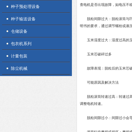
查电机是否出现故障，如电压不
种子预处理设备
种子输送设备
脱粒间隙过大：脱粒滚筒与凹板
明书的要求，通过调节螺栓或液
仓储设备
玉米湿度过大：湿度过高的玉米
包衣机系列
玉米芯破碎过多
计量包装
除尘机械
故障表现：脱粒后的玉米芯破
可能原因及解决方法
脱粒滚筒转速过高：转速过高会
调整电机转速。
脱粒间隙过小：间隙过小会导致