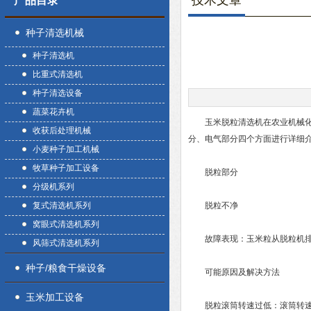
技术文章
产品目录
种子清选机械
种子清选机
比重式清选机
种子清选设备
蔬菜花卉机
玉米脱粒清选机在农业机械化生
收获后处理机械
分、电气部分四个方面进行详细
小麦种子加工机械
牧草种子加工设备
脱粒部分
分级机系列
复式清选机系列
脱粒不净
窝眼式清选机系列
故障表现：玉米粒从脱粒机排
风筛式清选机系列
种子/粮食干燥设备
可能原因及解决方法
玉米加工设备
脱粒滚筒转速过低：滚筒转速不