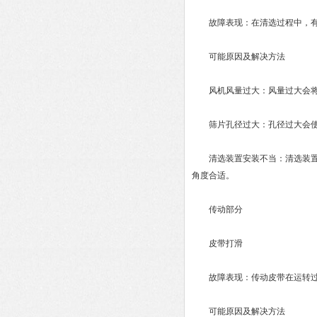
故障表现：在清选过程中，有
可能原因及解决方法
风机风量过大：风量过大会将部
筛片孔径过大：孔径过大会使玉
清选装置安装不当：清选装置安
角度合适。
传动部分
皮带打滑
故障表现：传动皮带在运转过程
可能原因及解决方法