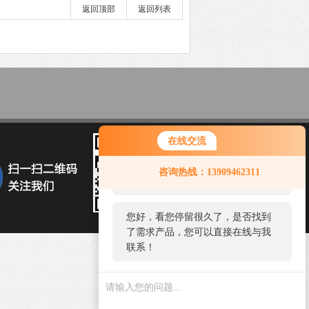
返回顶部
返回列表
在线交流
您好！欢迎前来咨询，很高兴为您
咨询热线：13909462311
服务，请问您要咨询什么问题呢？
您好，看您停留很久了，是否找到
了需求产品，您可以直接在线与我
联系！