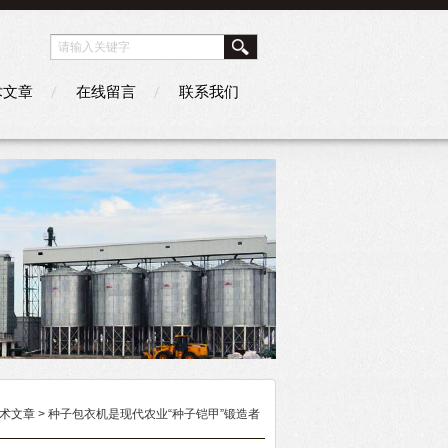
术文章
在线留言
联系我们
术文章
> 种子包衣机是现代农业“种子铠甲”锻造者