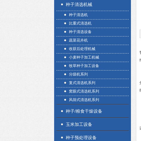
种子清选机械
种子清选机
比重式清选机
种子清选设备
蔬菜花卉机
收获后处理机械
小麦种子加工机械
牧草种子加工设备
分级机系列
复式清选机系列
窝眼式清选机系列
风筛式清选机系列
种子/粮食干燥设备
玉米加工设备
种子预处理设备