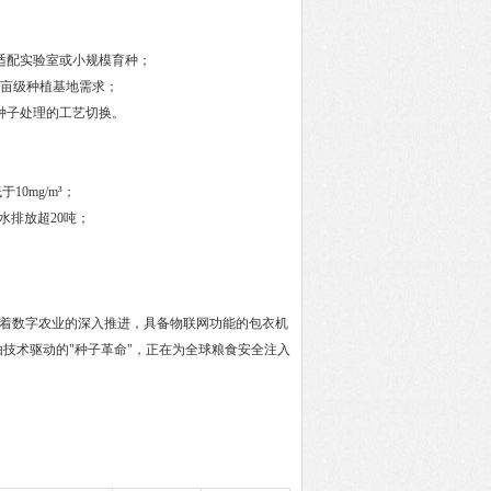
适配实验室或小规模育种；
万亩级种植基地需求；
种子处理的工艺切换。
0mg/m³；
水排放超20吨；
随着数字农业的深入推进，具备物联网功能的包衣机
技术驱动的"种子革命"，正在为全球粮食安全注入