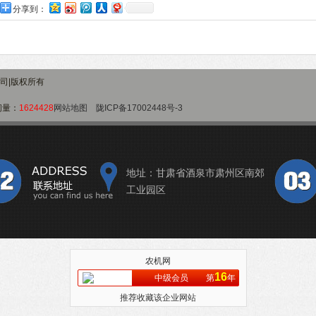
分享到：
公司|版权所有
问量：
1624428
网站地图
陇ICP备17002448号-3
地址：甘肃省酒泉市肃州区南郊
工业园区
农机网
16
中级会员
第
年
推荐收藏该企业网站