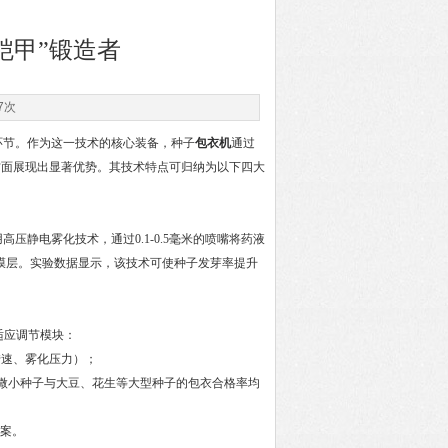
铠甲”锻造者
7次
节。作为这一技术的核心装备，种子
包衣机
通过
方面展现出显著优势。其技术特点可归纳为以下四大
电雾化技术，通过0.1-0.5毫米的喷嘴将药液
均匀膜层。实验数据显示，该技术可使种子发芽率提升
适应调节模块：
转速、雾化压力）；
微小种子与大豆、花生等大型种子的包衣合格率均
案。