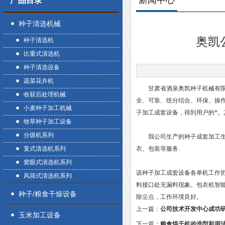
新闻中心
产品目录
种子清选机械
奥凯
种子清选机
比重式清选机
种子清选设备
蔬菜花卉机
甘肃省酒泉奥凯种子机械有限公
收获后处理机械
全、可靠、统分结合、环保、操作
小麦种子加工机械
子加工成套设备，得到用户的*。
牧草种子加工设备
分级机系列
我公司生产的种子成套加工生产
复式清选机系列
衣、包装等服务.
窝眼式清选机系列
该种子加工成套设备各单机工作
风筛式清选机系列
料接口处无漏料现象。包衣机智
种子/粮食干燥设备
除尘点，工作环境良好。
上一篇：
公司技术开发中心成功
玉米加工设备
下一篇：
粮食烘干机的选型和用