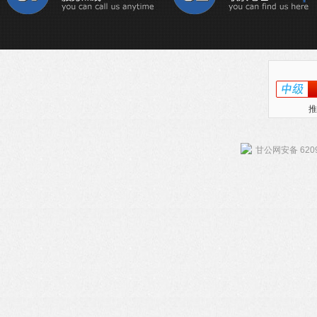
推
甘公网安备 6209