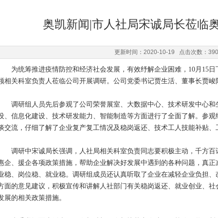
奥凯新闻|市人社局宋诚局长莅临
更新时间：2020-10-19 点击次数：39
为统筹推进疫情防控和经济社会发展，有效纾解企业困难，10月15日
领相关科室负责人莅临公司开展调研。公司党委书记贾生活、董事长贾峻
调研组人员先后参观了公司荣誉展室、大数据中心、技术研发中心和生
设、信息化建设、技术研发能力、智能制造等方面进行了全面了解。参观
谈交流，仔细了解了企业复产复工情况及稳岗返还、技术工人技能补贴、
调研中宋诚局长强调，人社局相关科室负责同志要积极主动，千方百计
惠企、援企各项政策措施，帮助企业解决好发展中遇到的各种问题，真正
业稳、岗位稳、就业稳。调研组成员还认真听取了企业在减轻企业负担、
方面的意见建议，积极宣传和讲解人社部门有关稳岗返还、就业创业、社
发展的相关政策措施。