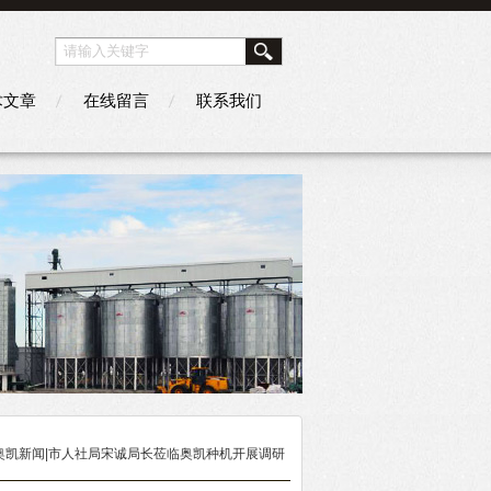
术文章
在线留言
联系我们
 奥凯新闻|市人社局宋诚局长莅临奥凯种机开展调研