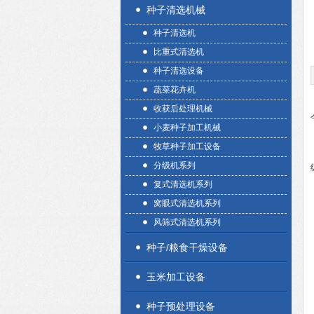
种子清选机械
种子清选机
比重式清选机
种子清选设备
蔬菜花卉机
收获后处理机械
小麦种子加工机械
牧草种子加工设备
分级机系列
复式清选机系列
窝眼式清选机系列
风筛式清选机系列
种子/粮食干燥设备
玉米加工设备
种子预处理设备