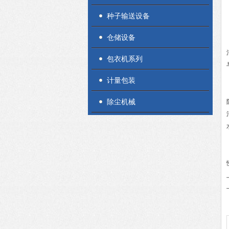
种子输送设备
仓储设备
包衣机系列
计量包装
除尘机械