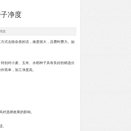
种子净度
68次
方式去除杂质的话，难度很大，且费时费力。如
，特别对小麦、玉米、水稻种子具有良好的精选分
操作简单，加工净度高。
风对选择效果的影响。
适。