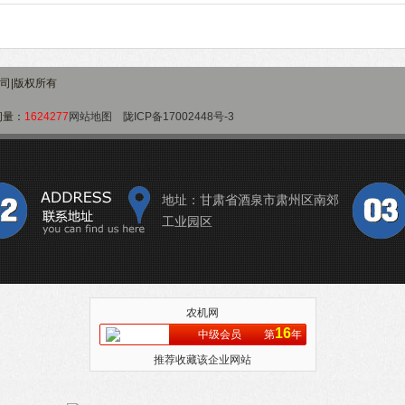
公司|版权所有
问量：
1624277
网站地图
陇ICP备17002448号-3
地址：甘肃省酒泉市肃州区南郊
工业园区
农机网
16
中级会员
第
年
推荐收藏该企业网站