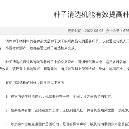
种子清选机能有效提高
更新时间：2022-08-05 点击次数：67
清除种子物料中的各种杂质是种子加工实现商品化的重要环节。仅仅通过传统人工
今，小区考种测产一般都会通过种子清选机来完成。
种子清选机
通过风选装置将种子中的杂质吹出，可调节气流大小，适用各种谷物
级效果。该设备由风选装置、筛选装置、电控装置和支架等组成，整体占地面积小，
在使用清选机的时候，应注意以下方面：
1、在室内操作时清选机，机器要停在平整、牢固，且方便除尘的地方。
2、如果条件有限，必须在室外工作，应找到避风处，并使机器顺风放置，以减少
3、每次操作应检查紧固件是否松动，是否有异常声响，以及传动带的张力是否合