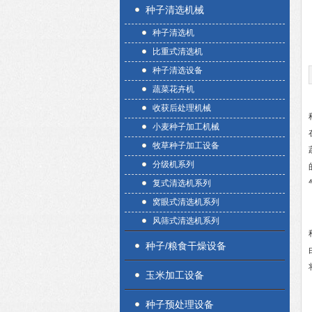
种子清选机械
种子清选机
比重式清选机
种子清选设备
蔬菜花卉机
收获后处理机械
小麦种子加工机械
牧草种子加工设备
分级机系列
复式清选机系列
窝眼式清选机系列
风筛式清选机系列
种子/粮食干燥设备
玉米加工设备
种子预处理设备