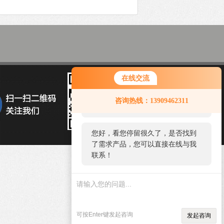
在线交流
您好！欢迎前来咨询，很高兴为您
咨询热线：13909462311
服务，请问您要咨询什么问题呢？
您好，看您停留很久了，是否找到
了需求产品，您可以直接在线与我
联系！
可按Enter键发起咨询
发起咨询