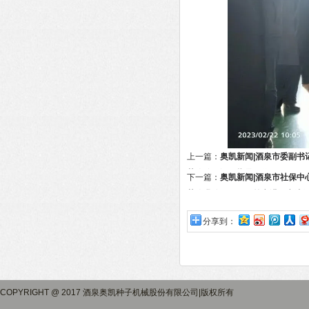
上一篇：
奥凯新闻|酒泉市委副书
莅临公司调研指导工作
下一篇：
奥凯新闻|酒泉市社保中
莅临我公司开展政策宣讲及交流
分享到：
COPYRIGHT @ 2017 酒泉奥凯种子机械股份有限公司|版权所有