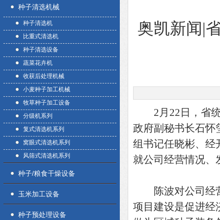
种子清选机械
种子清选机
奥凯新闻|
比重式清选机
种子清选设备
蔬菜花卉机
收获后处理机械
小麦种子加工机械
牧草种子加工设备
2月22日，省统
分级机系列
政府副秘书长石怀
复式清选机系列
组书记任晓彬、经
窝眼式清选机系列
风筛式清选机系列
就公司经营情况、
种子/粮食干燥设备
陈波对公司经营
玉米加工设备
项目建设是促进经
种子预处理设备