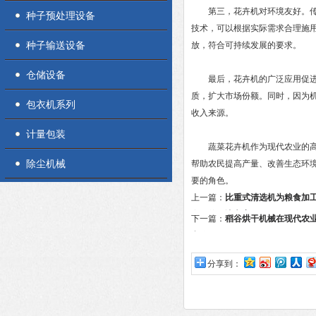
第三，花卉机对环境友好。传统
种子预处理设备
技术，可以根据实际需求合理施
种子输送设备
放，符合可持续发展的要求。
仓储设备
最后，花卉机的广泛应用促进了
质，扩大市场份额。同时，因为
包衣机系列
收入来源。
计量包装
蔬菜花卉机作为现代农业的高效
除尘机械
帮助农民提高产量、改善生态环
要的角色。
上一篇：
比重式清选机为粮食加
有效的解决方案
下一篇：
稻谷烘干机械在现代农
和作用
分享到：