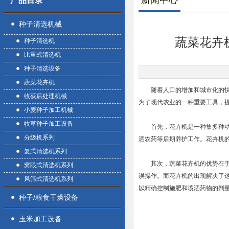
新闻中心
产品目录
种子清选机械
蔬菜花卉
种子清选机
比重式清选机
种子清选设备
蔬菜花卉机
随着人口的增加和城市化的快速
收获后处理机械
为了现代农业的一种重要工具，
小麦种子加工机械
牧草种子加工设备
首先，花卉机是一种集多种功能
分级机系列
洒农药等后期养护工作。花卉机
复式清选机系列
其次，
蔬菜花卉机
的优势在
窝眼式清选机系列
误操作。而花卉机的出现解决了
风筛式清选机系列
以精确控制施肥和喷洒药物的剂
种子/粮食干燥设备
玉米加工设备