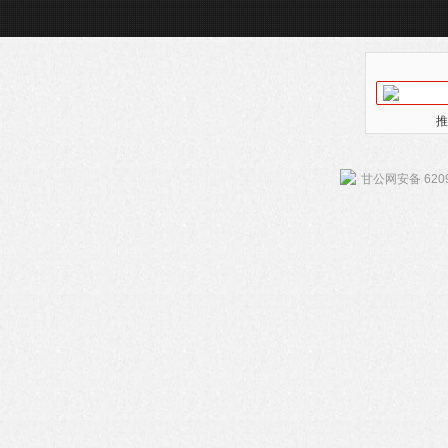
推
甘公网安备 6209