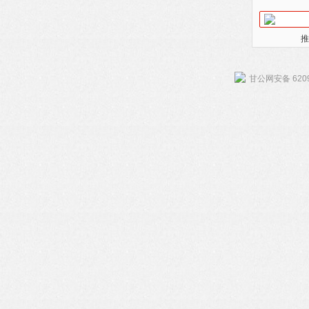
推
甘公网安备 6209