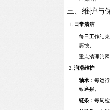
三、维护与
日常清洁
每日工作结束
腐蚀。
重点清理筛网
润滑维护
轴承
：每运
致磨损。
链条
：每周检