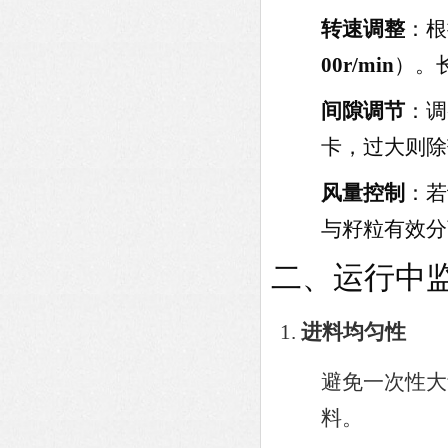
转速调整
：根
00r/min
）。
间隙调节
：调
卡，过大则除
风量控制
：若
与籽粒有效分
二、运行中
进料均匀性
避免一次性大
料。