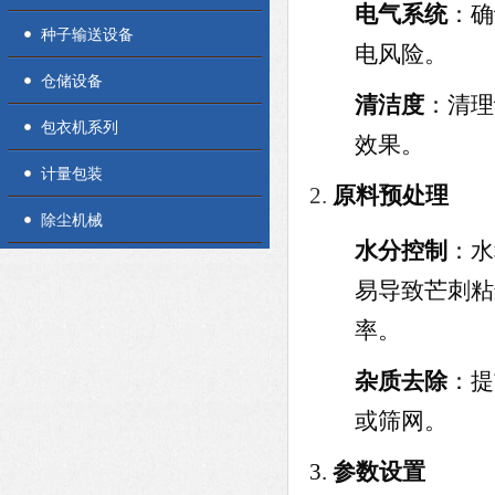
电气系统
：确
种子输送设备
电风险。
仓储设备
清洁度
：清理
包衣机系列
效果。
计量包装
原料预处理
除尘机械
水分控制
：水
易导致芒刺粘
率。
杂质去除
：提
或筛网。
参数设置