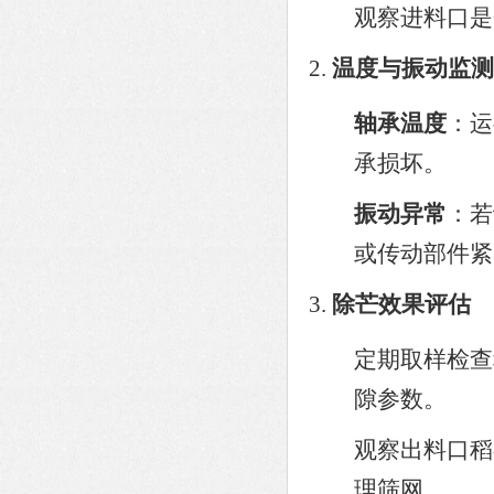
观察进料口是
温度与振动监测
轴承温度
：运
承损坏。
振动异常
：若
或传动部件紧
除芒效果评估
定期取样检
隙参数。
观察出料口稻
理筛网。