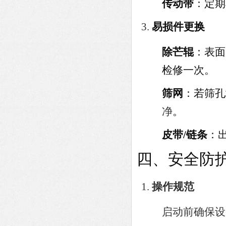
传动带
：定期
易损件更换
除芒辊
：表面
检修一次。
筛网
：若筛
净
。
皮带/链条
：
四、安全防
操作规范
启动前确保设