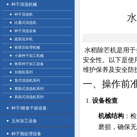
种子清选机械
种子清选机
比重式清选机
种子清选设备
蔬菜花卉机
收获后处理机械
水稻除芒机是用于
小麦种子加工机械
安全性。以下是使
牧草种子加工设备
维护保养及安全防
分级机系列
复式清选机系列
一、操作前
窝眼式清选机系列
风筛式清选机系列
设备检查
种子/粮食干燥设备
机械结构
：检
玉米加工设备
磨损，确保无
种子预处理设备