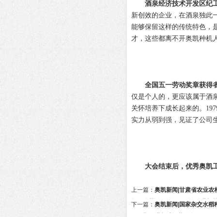
酒泉经济技术开发区纪
新创效的企业，在酒泉独此
能够保留这样的传统特色，
才，这些都离不开奥凯种机
全国五一劳动奖章获得
仅是个人的，更应该属于酒
关怀培养下成长起来的。19
实力从弱到强，见证了公司生
大会结束后，优秀奥凯
上一篇：
奥凯新闻|甘肃省农业农
杨玉杰莅临公司调研现代农业机
下一篇：
奥凯新闻|国家杂交水稻
目一期已进入试运营阶段