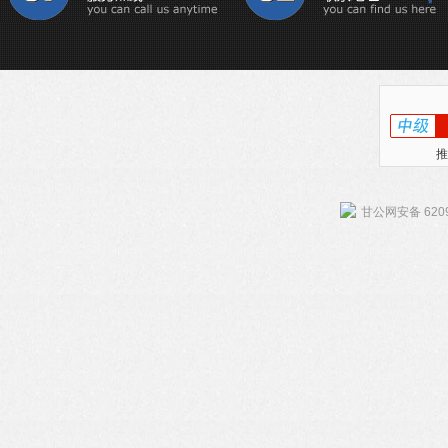
推
甘公网安备 6209