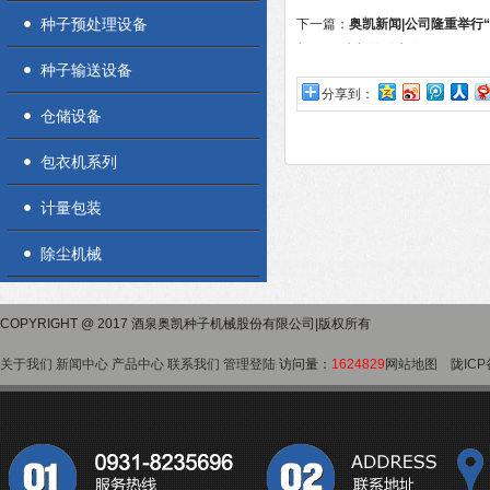
种子预处理设备
下一篇：
奥凯新闻|公司隆重举行“
凯工匠”表彰奖励大会
种子输送设备
分享到：
仓储设备
包衣机系列
计量包装
除尘机械
COPYRIGHT @ 2017 酒泉奥凯种子机械股份有限公司|版权所有
关于我们
新闻中心
产品中心
联系我们
管理登陆
访问量：
1624829
网站地图
陇ICP