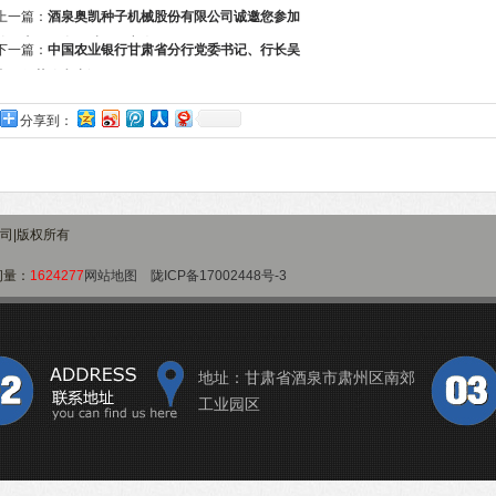
上一篇：
酒泉奥凯种子机械股份有限公司诚邀您参加
第二十二届全国种子双交会！
下一篇：
中国农业银行甘肃省分行党委书记、行长吴
岗一行莅临考察调研
分享到：
公司|版权所有
问量：
1624277
网站地图
陇ICP备17002448号-3
地址：甘肃省酒泉市肃州区南郊
工业园区