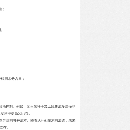
粒；
溯。
检测水分含量；
。
数联动控制。例如，某玉米种子加工线集成多层振动
发芽率提高5%-8%。
导致的补种成本。随着5G+AI技术的渗透，未来
件支撑。