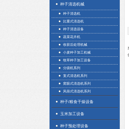
种子清选机械
种子清选机
比重式清选机
种子清选设备
蔬菜花卉机
收获后处理机械
小麦种子加工机械
牧草种子加工设备
分级机系列
复式清选机系列
窝眼式清选机系列
风筛式清选机系列
种子/粮食干燥设备
玉米加工设备
种子预处理设备