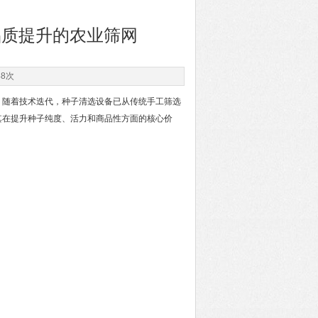
品质提升的农业筛网
48次
随着技术迭代，种子清选设备已从传统手工筛选
其在提升种子纯度、活力和商品性方面的核心价